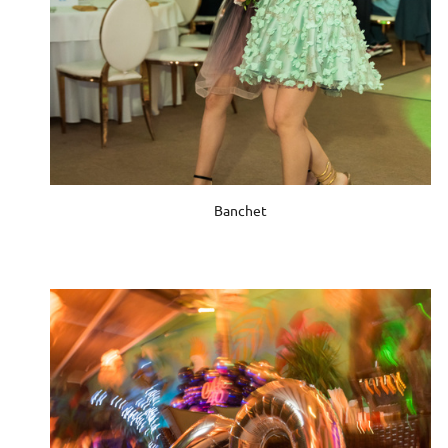
Banchet