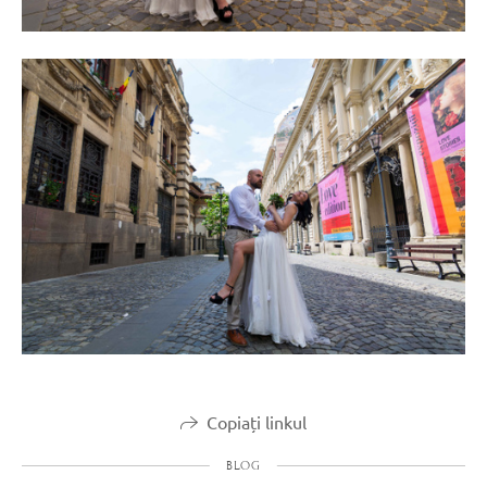
Copiați linkul
BLOG