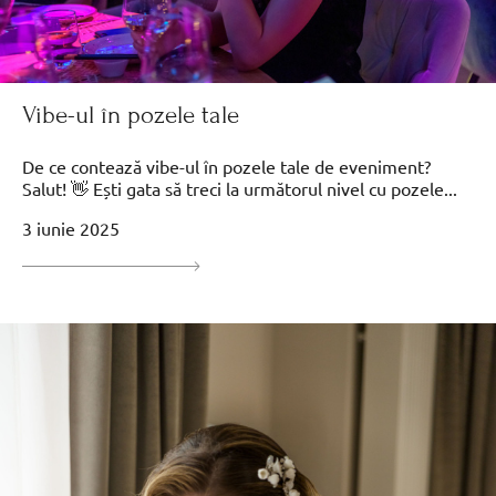
Vibe-ul în pozele tale
De ce contează vibe-ul în pozele tale de eveniment?
Salut! 👋 Ești gata să treci la următorul nivel cu pozele...
3 iunie 2025