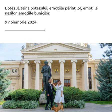
Botezul, taina botezului, emoțiile părinților, emoțiile
nașilor, emoțiile bunicilor.
9 noiembrie 2024