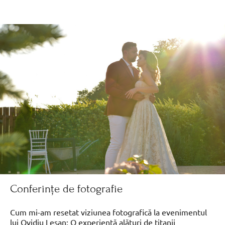
Conferințe de fotografie
Cum mi-am resetat viziunea fotografică la evenimentul
lui Ovidiu Leșan: O experiență alături de titanii