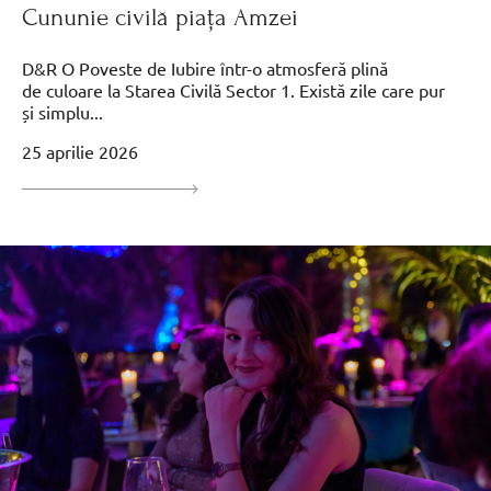
Cununie civilă piața Amzei
D&R O Poveste de Iubire într-o atmosferă plină
de culoare la Starea Civilă Sector 1. Există zile care pur
și simplu...
25 aprilie 2026