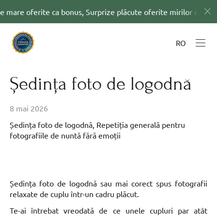
erite ca bonus, Surprize plăcute oferite mirilor ce semneaza con
RO
Ședința foto de logodnă
8 mai 2026
Ședința foto de logodnă, Repetiția generală pentru
fotografiile de nuntă fără emoții
Ședința foto de logodnă sau mai corect spus fotografii
relaxate de cuplu într-un cadru plăcut.
Te-ai întrebat vreodată de ce unele cupluri par atât