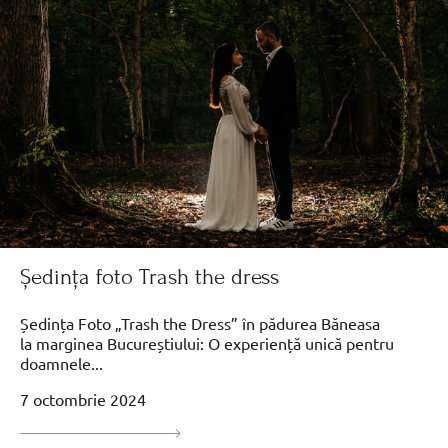
Ședința foto Trash the dress
Ședința Foto „Trash the Dress” în pădurea Băneasa
la marginea Bucureștiului: O experiență unică pentru
doamnele...
7 octombrie 2024