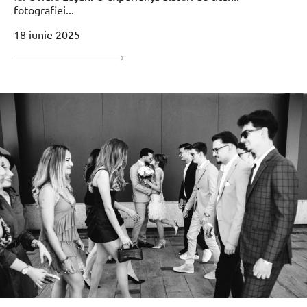
fotografiei...
18 iunie 2025