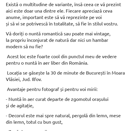
Există o multitudine de variante, însă ceea ce vă prezint
aici este doar una dintre ele. Fiecare apreciază ceva
anume, important este să vă reprezinte pe voi
și să vi se potrivescă în totalitate, să fie în stilul vostru.
Vă doriți o nuntă romantică sau poate mai vintage,
la propriu înconjurat de natură dar nici un hambar
modern să nu fie?
Acest loc este foarte cool din punctul meu de vedere
pentru o nuntă în aer liber din România.
Locația se găsește la 30 de minute de București în Moara
Vlăsiei, Jud. Ilfov.
Avantaje pentru fotograf și pentru voi mirii:
- Nuntă în aer curat departe de zgomotul orașului
și de agitație,
- Decorul este mai spre natural, pergolă din lemn, mese
din lemn, totul cu bun gust,