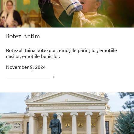
Botez Antim
Botezul, taina botezului, emoțiile părinților, emoțiile
nașilor, emoțiile bunicilor.
November 9, 2024