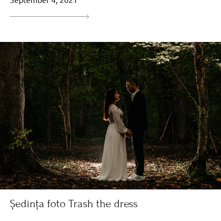
Ședința foto Trash the dress