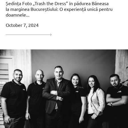
Ședința Foto „Trash the Dress” în pădurea Băneasa
la marginea Bucureștiului: O experiență unică pentru
doamnele...
October 7, 2024