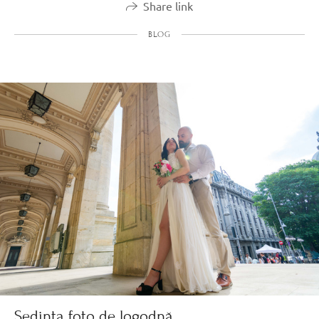
Share link
BLOG
Ședința foto de logodnă