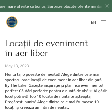
are oferite ca bonus, Surprize plăcute oferite mirilor ce semnea
EN
Locații de eveniment
în aer liber
May 13, 2023
Nunta ta, o poveste de neuitat! Alege dintre cele mai
spectaculoase locații de eveniment în aer liber din țară.
By The Lake. Găsește inspirație și planifică evenimentul
perfect.Căutări perfecte pentru o nuntă de vis? ✨ Ai găsit
locul potrivit! Top 10 locații de nuntă te așteaptă,
Pregătești nunta? Alege dintre cele mai frumoase 10
locații și creează amintiri de neuitat.